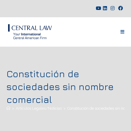
Constitución de
sociedades sin nombre
comercial
>
Artículos Legales/Noticias
>
Constitución de sociedades sin nom