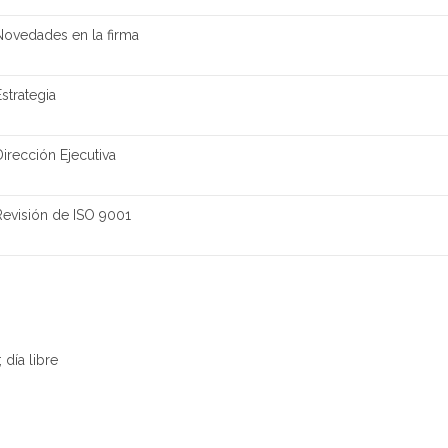
Novedades en la firma
Estrategia
Dirección Ejecutiva
Revisión de ISO 9001
día libre