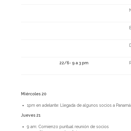
22/6- 9 a 3 pm
Miércoles 20
1pm en adelante: Llegada de algunos socios a Panamá; 
Jueves 21
9 am: Comienzo puntual reunión de socios