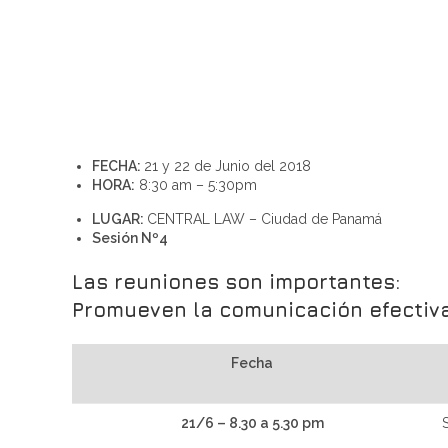
FECHA:
21 y 22 de Junio del 2018
HORA:
8:30 am – 5:30pm
LUGAR:
CENTRAL LAW – Ciudad de Panamá
Sesión Nº4
Las reuniones son importantes:
Promueven la comunicación efectiva
Fecha
21/6 – 8.30 a 5.30 pm