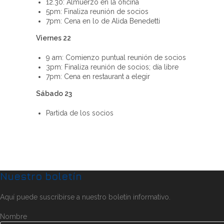
12.30: Almuerzo en la oficina
5pm: Finaliza reunión de socios
7pm: Cena en lo de Alida Benedetti
Viernes 22
9 am: Comienzo puntual reunión de socios
3pm: Finaliza reunión de socios; día libre
7pm: Cena en restaurant a elegir
Sábado 23
Partida de los socios
Nuestro boletín
Aquí puede suscribirse a nuestro boletín informativo.
Nombre