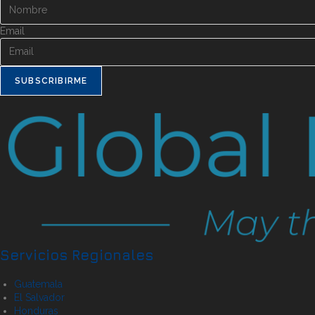
Email
SUBSCRIBIRME
Servicios Regionales
Guatemala
El Salvador
Honduras