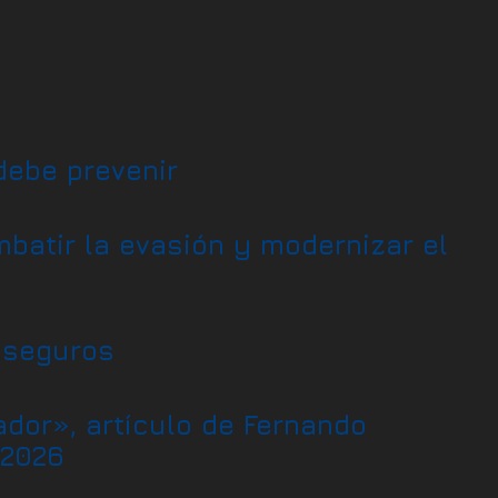
debe prevenir
mbatir la evasión y modernizar el
 seguros
ador», artículo de Fernando
 2026