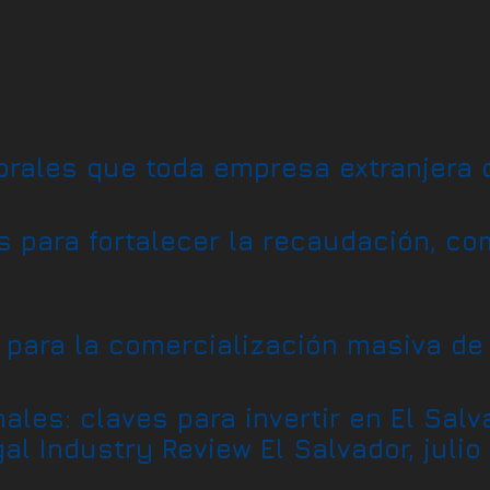
orales que toda empresa extranjera 
as para fortalecer la recaudación, co
 para la comercialización masiva de
ales: claves para invertir en El Salv
l Industry Review El Salvador, julio