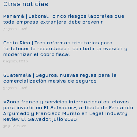
Otras noticias
Panamá | Laboral: cinco riesgos laborales que
toda empresa extranjera debe prevenir
7 agosto, 2026
Costa Rica | Tres reformas tributarias para
fortalecer la recaudación, combatir la evasión y
modernizar el cobro fiscal
6 agosto, 2026
Guatemala | Seguros: nuevas reglas para la
comercialización masiva de seguros
5 agosto, 2026
«Zona franca y servicios internacionales: claves
para invertir en El Salvador», artículo de Fernando
Argumedo y Francisco Murillo en Legal Industry
Review El Salvador, julio 2026
30 julio, 2026