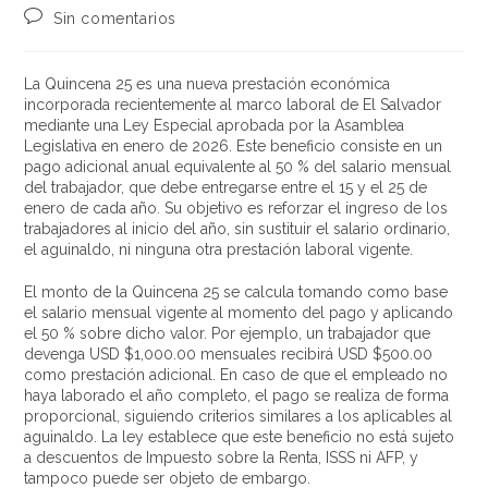
Sin comentarios
La Quincena 25 es una nueva prestación económica
incorporada recientemente al marco laboral de El Salvador
mediante una Ley Especial aprobada por la Asamblea
Legislativa en enero de 2026. Este beneficio consiste en un
pago adicional anual equivalente al 50 % del salario mensual
del trabajador, que debe entregarse entre el 15 y el 25 de
enero de cada año. Su objetivo es reforzar el ingreso de los
trabajadores al inicio del año, sin sustituir el salario ordinario,
el aguinaldo, ni ninguna otra prestación laboral vigente.
El monto de la Quincena 25 se calcula tomando como base
el salario mensual vigente al momento del pago y aplicando
el 50 % sobre dicho valor. Por ejemplo, un trabajador que
devenga USD $1,000.00 mensuales recibirá USD $500.00
como prestación adicional. En caso de que el empleado no
haya laborado el año completo, el pago se realiza de forma
proporcional, siguiendo criterios similares a los aplicables al
aguinaldo. La ley establece que este beneficio no está sujeto
a descuentos de Impuesto sobre la Renta, ISSS ni AFP, y
tampoco puede ser objeto de embargo.